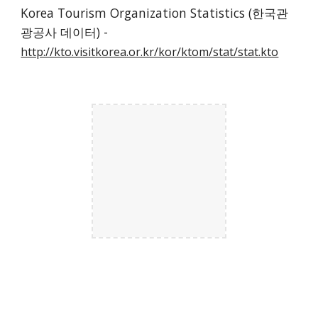
Korea Tourism Organization Statistics (한국관
광공사 데이터) - 
http://kto.visitkorea.or.kr/kor/ktom/stat/stat.kto